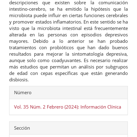
descripciones que existen sobre la comunicación
intestino-cerebro, se ha emitido la hipótesis que la
microbiota puede influir en ciertas funciones cerebrales
y promover estados inflamatorios. En este sentido se ha
visto que la microbiota intestinal está frecuentemente
alterada en las personas con episodios depresivos
mayores. Debido a lo anterior se han probado
tratamientos con probióticos que han dado buenos
resultados para mejorar la sintomatología depresiva,
aunque solo como coadyuvantes. Es necesario realizar
más estudios que permitan un análisis por subgrupos
de edad con cepas específicas que están generando
disbiosis.
Detalles
Número
del
artículo
Vol. 35 Núm. 2 Febrero (2024): Información Clínica
Sección